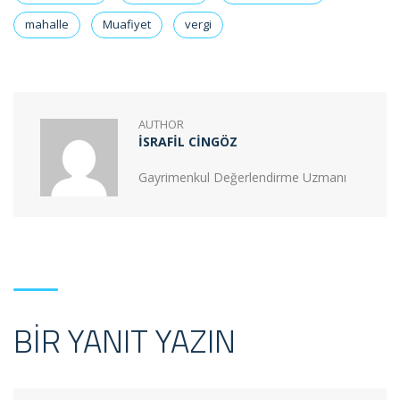
mahalle
Muafiyet
vergi
AUTHOR
İSRAFIL CINGÖZ
Gayrimenkul Değerlendirme Uzmanı
BIR YANIT YAZIN