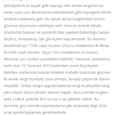
Belediyelerin en büyük gelir kaynağı olan emlak vergisinin bu
kadar uzun süre alınamaması belediyelerin gelir kaynağının birinin
kesilmesi anlamına gelir. Bu durum da bu bölgelerdeki hizmet
gücünün düşmesine sebebiyet verir. Ama en önemli sebebi;
İstanbul’da bulunan ve içerisinde lüks yapıların bulunduğu Sarıyer,
Beykoz, Arnavutköy, Şile gibi ilçeleri kapsamasıdır. Bu durumu
düzeltmek için ‘’7186 sayılı Yasanın 33’üncü maddesinin ilk fıkrası
ile 6360 sayılı Yasanın, Geçici 1’inci maddesinin on beşinci
fıkrasının son cümlesi yürürlükten kaldırıldı.’’ Kanunun yayınlanma
tarihi olan 19 Temmuz 2019 tarihinden sonra Büyükşehir
belediye sınırlarında bulunan köylerin mahalle statüsüne geçmesi
ile emlak vergi muafiyeti sona ermiştir. Burada çelişen bir durum
oluşabilir. Emlak vergisi uygulamalarında vergi muafiyetleri vergi
yılını izleyen bütçe yılından itibaren başlar. Ayrıca emlak vergileri
yılda 2 taksit şeklinde ilk 6 ve son 6 ay şeklinde ödenir. Bu
durumlar göz önünde bulundurulursa yılın ortasında değil 2020
ocak ayında başlaması gerekmektedir.